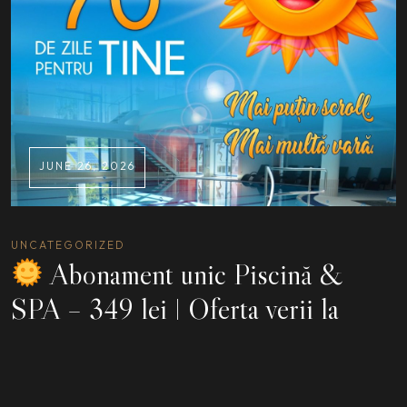
JUNE 26, 2026
UNCATEGORIZED
Abonament unic Piscină &
SPA – 349 lei | Oferta verii la
Casa EMA
70 de zile pentru tine. Mai puțin scroll. Mai multă vară. Vara trece